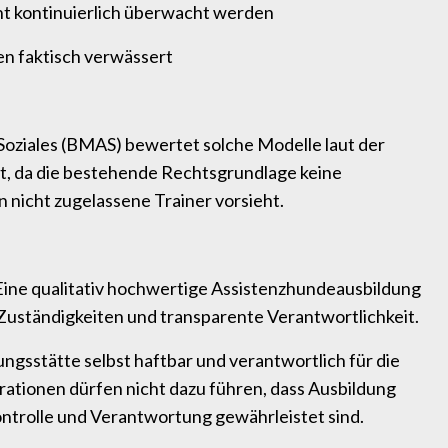
t kontinuierlich überwacht werden
 faktisch verwässert
Soziales (BMAS) bewertet solche Modelle laut der
kt, da die bestehende Rechtsgrundlage keine
 nicht zugelassene Trainer vorsieht.
h: Eine qualitativ hochwertige Assistenzhundeausbildung
 Zuständigkeiten und transparente Verantwortlichkeit.
ngsstätte selbst haftbar und verantwortlich für die
ationen dürfen nicht dazu führen, dass Ausbildung
ontrolle und Verantwortung gewährleistet sind.