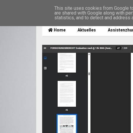
This site uses cookies from Google to 
are shared with Google along with per
MENU
statistics, and to detect and address 
Home
Aktuelles
Assistenzhu