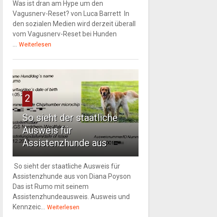
Was ist dran am Hype um den
Vagusnerv-Reset? von Luca Barrett In
den sozialen Medien wird derzeit überall
vom Vagusnerv-Reset bei Hunden
...
Weiterlesen
2
So sieht der staatliche
Ausweis für
Assistenzhunde aus
So sieht der staatliche Ausweis für
Assistenzhunde aus von Diana Poyson
Das ist Rumo mit seinem
Assistenzhundeausweis. Ausweis und
Kennzeic...
Weiterlesen