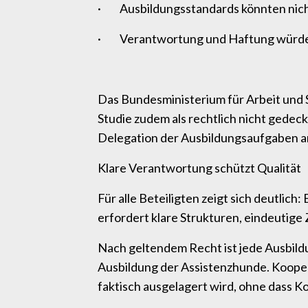
· Ausbildungsstandards könnten nich
· Verantwortung und Haftung würden
Das Bundesministerium für Arbeit und 
Studie zudem als rechtlich nicht gedec
Delegation der Ausbildungsaufgaben an
Klare Verantwortung schützt Qualität
Für alle Beteiligten zeigt sich deutlic
erfordert klare Strukturen, eindeutige
Nach geltendem Recht ist jede Ausbildu
Ausbildung der Assistenzhunde. Kooper
faktisch ausgelagert wird, ohne dass K