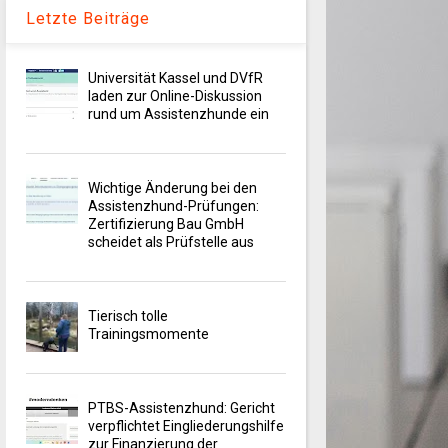
Letzte Beiträge
Universität Kassel und DVfR
laden zur Online-Diskussion
rund um Assistenzhunde ein
Wichtige Änderung bei den
Assistenzhund-Prüfungen:
Zertifizierung Bau GmbH
scheidet als Prüfstelle aus
Tierisch tolle
Trainingsmomente
PTBS-Assistenzhund: Gericht
verpflichtet Eingliederungshilfe
zur Finanzierung der