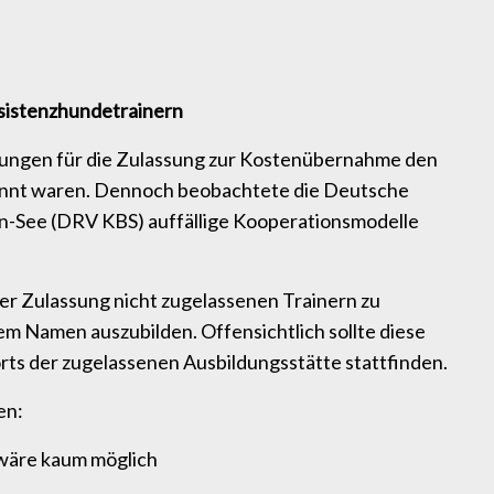
ssistenzhundetrainern
derungen für die Zulassung zur Kostenübernahme den
annt waren. Dennoch beobachtete die Deutsche
-See (DRV KBS) auffällige Kooperationsmodelle
rer Zulassung nicht zugelassenen Trainern zu
m Namen auszubilden. Offensichtlich sollte diese
rts der zugelassenen Ausbildungsstätte stattfinden.
en:
wäre kaum möglich