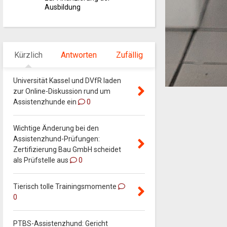
Ausbildung
Kürzlich
Antworten
Zufällig
Universität Kassel und DVfR laden
zur Online-Diskussion rund um
Assistenzhunde ein
0
Wichtige Änderung bei den
Assistenzhund-Prüfungen:
Zertifizierung Bau GmbH scheidet
als Prüfstelle aus
0
Tierisch tolle Trainingsmomente
0
PTBS-Assistenzhund: Gericht