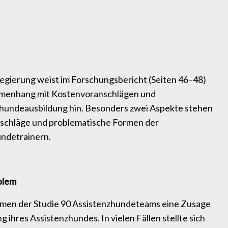
gierung weist im Forschungsbericht (Seiten 46–48)
mmenhang mit Kostenvoranschlägen und
zhundeausbildung hin. Besonders zwei Aspekte stehen
nschläge und problematische Formen der
ndetrainern.
blem
ahmen der Studie 90 Assistenzhundeteams eine Zusage
ihres Assistenzhundes. In vielen Fällen stellte sich