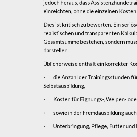
jedoch heraus, dass Assistenzhundetra
einreichten, ohne die einzelnen Kosten
Dies ist kritisch zu bewerten. Ein seri
realistischen und transparenten Kalkula
Gesamtsumme bestehen, sondern muss d
darstellen.
Üblicherweise enthält ein korrekter K
· die Anzahl der Trainingsstunden für
Selbstausbildung,
· Kosten für Eignungs-, Welpen- oder
· sowie in der Fremdausbildung auch 
· Unterbringung, Pflege, Futter und l