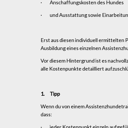
· Anschaffungskosten des Hundes
· und Ausstattung sowie Einarbeitu
Erst aus diesen individuell ermittelten
Ausbildung eines einzelnen Assistenzh
Vor diesem Hintergrund ist es nachvoll
alle Kostenpunkte detailliert aufzusch
1. Tipp
Wenn du von einem Assistenzhundetrain
dass:
· jeder Kostenpunkt einzeln aufgefüh