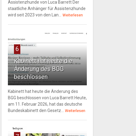
Assistenzhunde von Luca Barrett Der
staatliche Anhänger für Assistenzhunde
wird seit 2023 von den Lan...
Weiterlesen
6
Kabinett hat heute die
Änderung des BGG
beschlossen
Kabinett hat heute die Änderung des
BGG beschlossen von Luca Barrett Heute,
am 11. Februar 2026, hat das deutsche
Bundeskabinett den Gesetz...
Weiterlesen