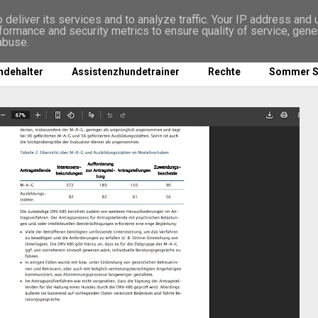
deliver its services and to analyze traffic. Your IP address and
formance and security metrics to ensure quality of service, gen
abuse.
ndehalter
Assistenzhundetrainer
Rechte
Sommer S