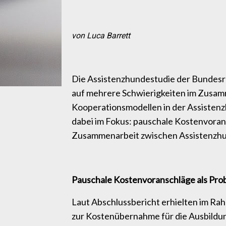
von Luca Barrett
Die Assistenzhundestudie der Bundesre
auf mehrere Schwierigkeiten im Zusa
Kooperationsmodellen in der Assisten
dabei im Fokus: pauschale Kostenvora
Zusammenarbeit zwischen Assistenzhu
Pauschale Kostenvoranschläge als Pro
Laut Abschlussbericht erhielten im R
zur Kostenübernahme für die Ausbildung 