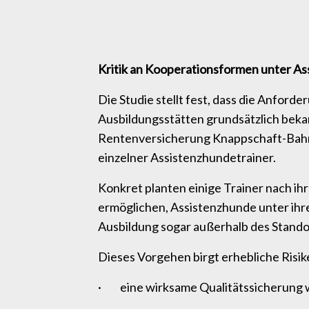
Kritik an Kooperationsformen unter A
Die Studie stellt fest, dass die Anfor
Ausbildungsstätten grundsätzlich bek
Rentenversicherung Knappschaft-Bahn
einzelner Assistenzhundetrainer.
Konkret planten einige Trainer nach ih
ermöglichen, Assistenzhunde unter ihre
Ausbildung sogar außerhalb des Stando
Dieses Vorgehen birgt erhebliche Risik
· eine wirksame Qualitätssicherung 