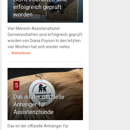
erfolgreich geprüft
worden
Vier Mensch-Assistenzhund-
Gemeinschaften sind erfolgreich geprüft
worden von Diana Poyson In den letzten
vier Wochen hat sich wieder vieles
...
Weiterlesen
5
Das ist der offizielle
Anhänger für
Assistenzhunde
Das ist der offizielle Anhänger für