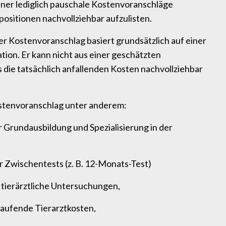
iner lediglich pauschale Kostenvoranschläge
positionen nachvollziehbar aufzulisten.
öser Kostenvoranschlag basiert grundsätzlich auf einer
tion. Er kann nicht aus einer geschätzten
ie tatsächlich anfallenden Kosten nachvollziehbar
ostenvoranschlag unter anderem:
 Grundausbildung und Spezialisierung in der
 Zwischentests (z. B. 12-Monats-Test)
tierärztliche Untersuchungen,
aufende Tierarztkosten,