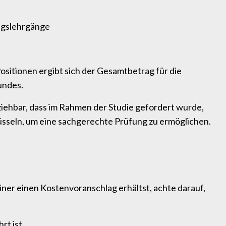
ngslehrgänge
 Positionen ergibt sich der Gesamtbetrag für die
undes.
ziehbar, dass im Rahmen der Studie gefordert wurde,
lüsseln, um eine sachgerechte Prüfung zu ermöglichen.
er einen Kostenvoranschlag erhältst, achte darauf,
rt ist