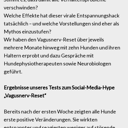
verschwinden?
Welche Effekte hat dieser virale Entspannungshack
tatsächlich – und welche Vorstellungen sind eher als
Mythos einzustufen?
Wir haben den Vagusnerv-Reset über jeweils
mehrere Monate hinweg mit zehn Hunden und ihren
Haltern erprobt und dazu Gespräche mit
Hundephysiotherapeuten sowie Neurobiologen
geführt.
Ergebnisse unseres Tests zum Social-Media-Hype
„Vagusnerv-Reset“
Bereits nach der ersten Woche zeigten alle Hunde
erste positive Veränderungen. Sie wirkten
entspannter und reagierten weniger auf störende