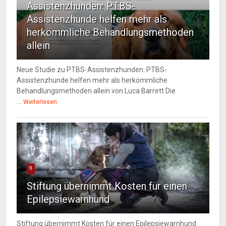
Assistenzhunden: PTBS-
Assistenzhunde helfen mehr als
herkömmliche Behandlungsmethoden
allein
Neue Studie zu PTBS-Assistenzhunden: PTBS-
Assistenzhunde helfen mehr als herkömmliche
Behandlungsmethoden allein von Luca Barrett Die
...
Weiterlesen
9
Stiftung übernimmt Kosten für einen
Epilepsiewarnhund
Stiftung übernimmt Kosten für einen Epilepsiewarnhund