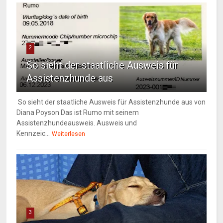
2
So sieht der staatliche Ausweis für
Assistenzhunde aus
So sieht der staatliche Ausweis für Assistenzhunde aus von
Diana Poyson Das ist Rumo mit seinem
Assistenzhundeausweis. Ausweis und
Kennzeic...
Weiterlesen
3