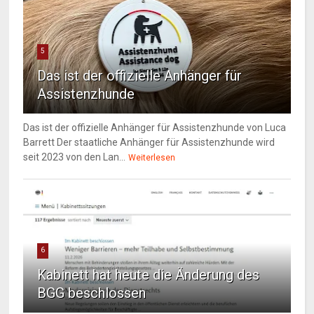
5
Das ist der offizielle Anhänger für
Assistenzhunde
Das ist der offizielle Anhänger für Assistenzhunde von Luca
Barrett Der staatliche Anhänger für Assistenzhunde wird
seit 2023 von den Lan...
Weiterlesen
6
Kabinett hat heute die Änderung des
BGG beschlossen