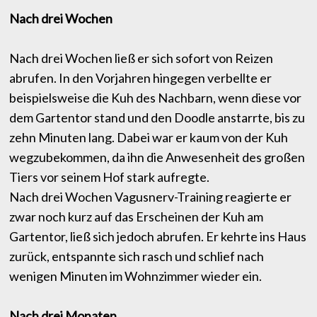
Nach drei Wochen
Nach drei Wochen ließ er sich sofort von Reizen
abrufen. In den Vorjahren hingegen verbellte er
beispielsweise die Kuh des Nachbarn, wenn diese vor
dem Gartentor stand und den Doodle anstarrte, bis zu
zehn Minuten lang. Dabei war er kaum von der Kuh
wegzubekommen, da ihn die Anwesenheit des großen
Tiers vor seinem Hof stark aufregte.
Nach drei Wochen Vagusnerv-Training reagierte er
zwar noch kurz auf das Erscheinen der Kuh am
Gartentor, ließ sich jedoch abrufen. Er kehrte ins Haus
zurück, entspannte sich rasch und schlief nach
wenigen Minuten im Wohnzimmer wieder ein.
Nach drei Monaten