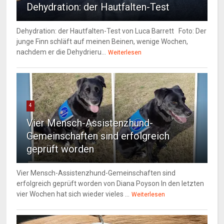
Dehydration: der Hautfalten-Test
Dehydration: der Hautfalten-Test von Luca Barrett Foto: Der
junge Finn schläft auf meinen Beinen, wenige Wochen,
nachdem er die Dehydrieru...
Weiterlesen
4
Vier Mensch-Assistenzhund-
Gemeinschaften sind erfolgreich
geprüft worden
Vier Mensch-Assistenzhund-Gemeinschaften sind
erfolgreich geprüft worden von Diana Poyson In den letzten
vier Wochen hat sich wieder vieles ...
Weiterlesen