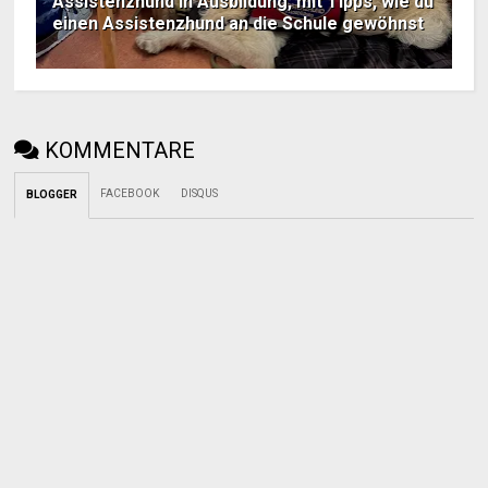
Assistenzhund in Ausbildung, mit Tipps, wie du
einen Assistenzhund an die Schule gewöhnst
KOMMENTARE
FACEBOOK
DISQUS
BLOGGER