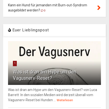
Kann ein Hund für jemanden mit Burn-out-Syndrom
ausgebildet werden?
0
Euer Lieblingspost
1
Was ist dran am Hype um den
Vagusnerv-Reset?
Was ist dran am Hype um den Vagusnerv-Reset? von Luca
Barrett In den sozialen Medien wird derzeit überall vom
Vagusnerv-Reset bei Hunden ...
Weiterlesen