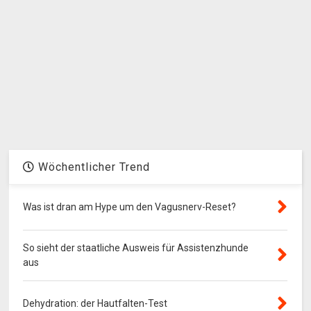
Wöchentlicher Trend
Was ist dran am Hype um den Vagusnerv-Reset?
So sieht der staatliche Ausweis für Assistenzhunde
aus
Dehydration: der Hautfalten-Test