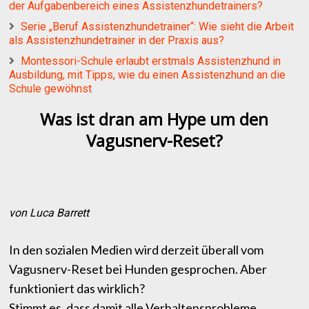
der Aufgabenbereich eines Assistenzhundetrainers?
Serie „Beruf Assistenzhundetrainer“: Wie sieht die Arbeit
als Assistenzhundetrainer in der Praxis aus?
Montessori-Schule erlaubt erstmals Assistenzhund in
Ausbildung, mit Tipps, wie du einen Assistenzhund an die
Schule gewöhnst
Was ist dran am Hype um den
Vagusnerv-Reset?
von Luca Barrett
In den sozialen Medien wird derzeit überall vom
Vagusnerv-Reset bei Hunden gesprochen. Aber
funktioniert das wirklich?
Stimmt es, dass damit alle Verhaltensprobleme