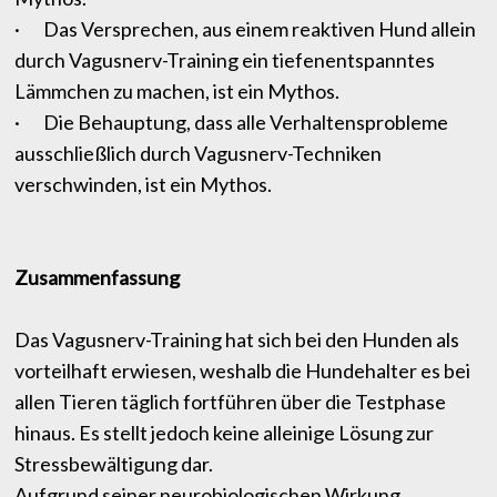
· Das Versprechen, aus einem reaktiven Hund allein
durch Vagusnerv-Training ein tiefenentspanntes
Lämmchen zu machen, ist ein Mythos.
· Die Behauptung, dass alle Verhaltensprobleme
ausschließlich durch Vagusnerv-Techniken
verschwinden, ist ein Mythos.
Zusammenfassung
Das Vagusnerv-Training hat sich bei den Hunden als
vorteilhaft erwiesen, weshalb die Hundehalter es bei
allen Tieren täglich fortführen über die Testphase
hinaus. Es stellt jedoch keine alleinige Lösung zur
Stressbewältigung dar.
Aufgrund seiner neurobiologischen Wirkung