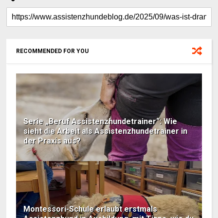
RECOMMENDED FOR YOU
Serie „Beruf Assistenzhundetrainer“: Wie
sieht die Arbeit als Assistenzhundetrainer in
der Praxis aus?
Montessori-Schule erlaubt erstmals