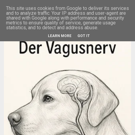
This site uses cookies from Google to deliver its services
and to analyze traffic. Your IP address and user-agent are
shared with Google along with performance and security
metrics to ensure quality of service, generate usage
statistics, and to detect and address abuse.
LEARN MORE
GOT IT