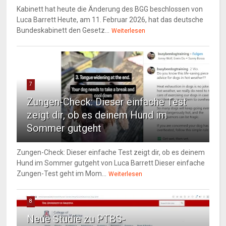
Kabinett hat heute die Änderung des BGG beschlossen von
Luca Barrett Heute, am 11. Februar 2026, hat das deutsche
Bundeskabinett den Gesetz...
Weiterlesen
7
Zungen-Check: Dieser einfache Test
zeigt dir, ob es deinem Hund im
Sommer gutgeht
Zungen-Check: Dieser einfache Test zeigt dir, ob es deinem
Hund im Sommer gutgeht von Luca Barrett Dieser einfache
Zungen-Test geht im Mom...
Weiterlesen
8
Neue Studie zu PTBS-