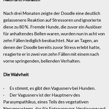
Nach drei Monaten zeigte der Doodle eine deutlich
gelassenere Reaktion auf Stressoren und ignorierte
diese zu 80 %. Fremde Hunde, die zuvor ein Auslöser
für anhaltendes Bellen waren, wurden nun in acht von
zehn Fällen lediglich beobachtet. Nur an Tagen, an
denen der Doodle bereits zuvor Stress erlebt hatte,
reagierte er in zwei von zehn Fällen mit einem nach
vorne springenden, bellenden Verhalten.
Die Wahrheit
· Es stimmt, es gibt den Vagusnerv bei Hunden.
· Der Vagusnerv ist der Hauptnerv des
Parasympathikus, eines Teils des vegetativen
Nervensystems, das für Entspannung, Verdauung und