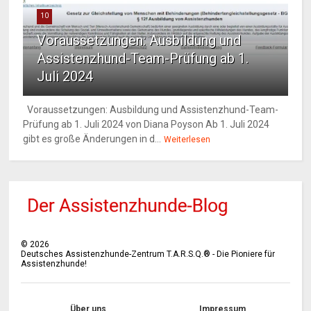
10
Voraussetzungen: Ausbildung und
Assistenzhund-Team-Prüfung ab 1.
Juli 2024
Voraussetzungen: Ausbildung und Assistenzhund-Team-
Prüfung ab 1. Juli 2024 von Diana Poyson Ab 1. Juli 2024
gibt es große Änderungen in d...
Weiterlesen
©
2026
Deutsches Assistenzhunde-Zentrum T.A.R.S.Q.® - Die Pioniere für
Assistenzhunde!
Über uns
Impressum