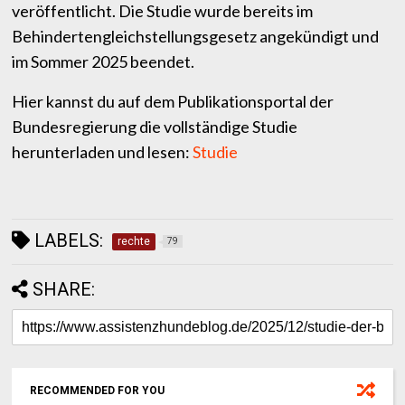
veröffentlicht. Die Studie wurde bereits im
Behindertengleichstellungsgesetz angekündigt und
im Sommer 2025 beendet.
Hier kannst du auf dem Publikationsportal der
Bundesregierung die vollständige Studie
herunterladen und lesen:
Studie
LABELS:
rechte
79
SHARE:
RECOMMENDED FOR YOU