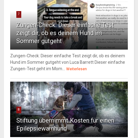
7
Zungen-Check: Dieser einfache Test
zeigt dir, ob es deinem Hund im
Sommer gutgeht
Zungen-Check: Dieser einfache Test zeigt dir, ob es deinem
Hund im Sommer gutgeht von Luca Barrett Dieser einfache
Zungen-Test geht im Mom...
Weiterlesen
8
Stiftung übernimmt Kosten für einen
Epilepsiewarnhund