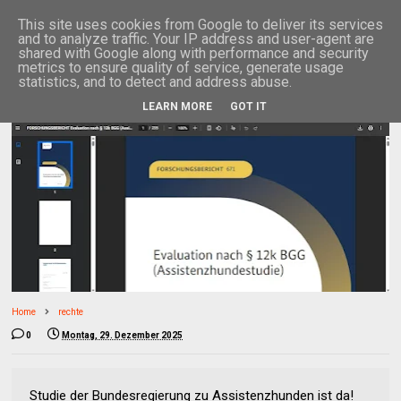
This site uses cookies from Google to deliver its services
and to analyze traffic. Your IP address and user-agent are
shared with Google along with performance and security
metrics to ensure quality of service, generate usage
statistics, and to detect and address abuse.
LEARN MORE
GOT IT
Home
rechte
0
Montag, 29. Dezember 2025
Studie der Bundesregierung zu Assistenzhunden ist da!