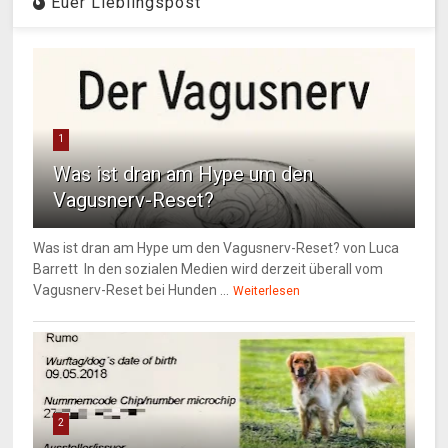
Euer Lieblingspost
1
Was ist dran am Hype um den
Vagusnerv-Reset?
Was ist dran am Hype um den Vagusnerv-Reset? von Luca
Barrett In den sozialen Medien wird derzeit überall vom
Vagusnerv-Reset bei Hunden ...
Weiterlesen
2