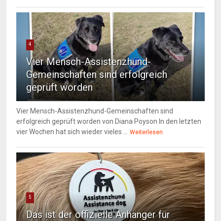
4
Vier Mensch-Assistenzhund-
Gemeinschaften sind erfolgreich
geprüft worden
Vier Mensch-Assistenzhund-Gemeinschaften sind
erfolgreich geprüft worden von Diana Poyson In den letzten
vier Wochen hat sich wieder vieles ...
Weiterlesen
5
Das ist der offizielle Anhänger für