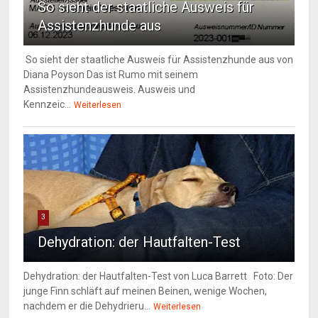
So sieht der staatliche Ausweis für
Assistenzhunde aus
So sieht der staatliche Ausweis für Assistenzhunde aus von
Diana Poyson Das ist Rumo mit seinem
Assistenzhundeausweis. Ausweis und
Kennzeic...
Weiterlesen
3
Dehydration: der Hautfalten-Test
Dehydration: der Hautfalten-Test von Luca Barrett Foto: Der
junge Finn schläft auf meinen Beinen, wenige Wochen,
nachdem er die Dehydrieru...
Weiterlesen