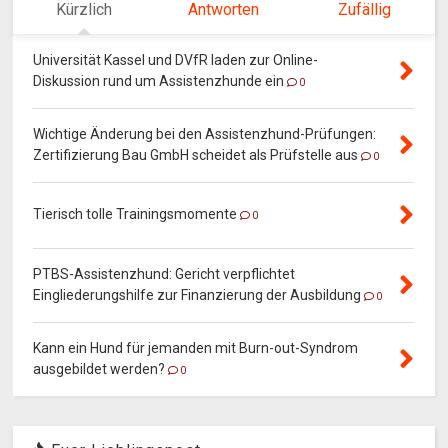
Kürzlich
Antworten
Zufällig
Universität Kassel und DVfR laden zur Online-
Diskussion rund um Assistenzhunde ein
0
Wichtige Änderung bei den Assistenzhund-Prüfungen:
Zertifizierung Bau GmbH scheidet als Prüfstelle aus
0
Tierisch tolle Trainingsmomente
0
PTBS-Assistenzhund: Gericht verpflichtet
Eingliederungshilfe zur Finanzierung der Ausbildung
0
Kann ein Hund für jemanden mit Burn-out-Syndrom
ausgebildet werden?
0