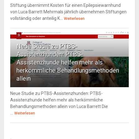
Stiftung übernimmt Kosten für einen Epilepsiewarnhund
von Luca Barrett Mehrmals jährlich übernehmen Stiftungen
vollständig oder anteilig K...
Weiterlesen
9
Neue Studie zu PTBS-
Assistenzhunden: PTBS-
Assistenzhunde helfen mehr als
herkömmliche Behandlungsmethoden
allein
Neue Studie zu PTBS-Assistenzhunden: PTBS-
Assistenzhunde helfen mehr als herkömmliche
Behandlungsmethoden allein von Luca Barrett Die
...
Weiterlesen