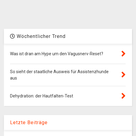
Wöchentlicher Trend
Was ist dran am Hype um den Vagusnerv-Reset?
So sieht der staatliche Ausweis für Assistenzhunde
aus
Dehydration: der Hautfalten-Test
Letzte Beiträge