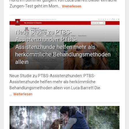
Hund im Sommer gutgeht von Luca Barrett Dieser einfache
Zungen-Test geht im Mom...
Weiterlesen
8
Neue Studie zu PTBS-
Assistenzhunden: PTBS-
Assistenzhunde helfen mehr als
herkömmliche Behandlungsmethoden
allein
Neue Studie zu PTBS-Assistenzhunden: PTBS-
Assistenzhunde helfen mehr als herkömmliche
Behandlungsmethoden allein von Luca Barrett Die
...
Weiterlesen