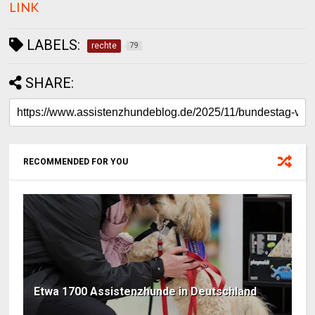
LINK
LABELS:
rechte
79
SHARE:
RECOMMENDED FOR YOU
Etwa 1700 Assistenzhunde in Deutschland