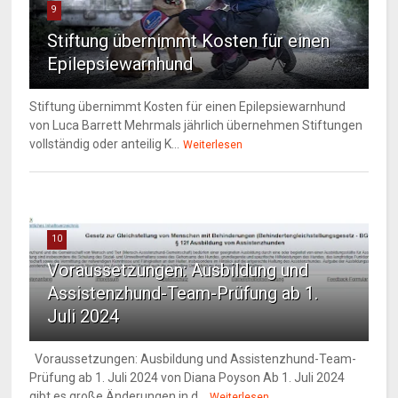
9
Stiftung übernimmt Kosten für einen
Epilepsiewarnhund
Stiftung übernimmt Kosten für einen Epilepsiewarnhund
von Luca Barrett Mehrmals jährlich übernehmen Stiftungen
vollständig oder anteilig K...
Weiterlesen
10
Voraussetzungen: Ausbildung und
Assistenzhund-Team-Prüfung ab 1.
Juli 2024
Voraussetzungen: Ausbildung und Assistenzhund-Team-
Prüfung ab 1. Juli 2024 von Diana Poyson Ab 1. Juli 2024
gibt es große Änderungen in d...
Weiterlesen