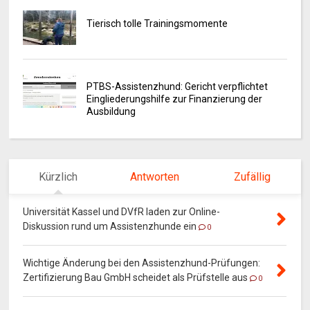
Tierisch tolle Trainingsmomente
PTBS-Assistenzhund: Gericht verpflichtet
Eingliederungshilfe zur Finanzierung der
Ausbildung
Kürzlich
Antworten
Zufällig
Universität Kassel und DVfR laden zur Online-
Diskussion rund um Assistenzhunde ein
0
Wichtige Änderung bei den Assistenzhund-Prüfungen:
Zertifizierung Bau GmbH scheidet als Prüfstelle aus
0