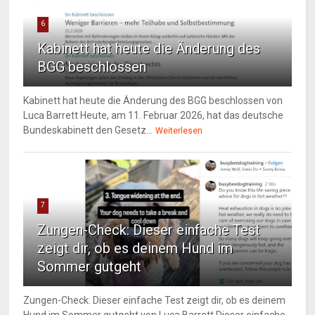
6
Kabinett hat heute die Änderung des
BGG beschlossen
Kabinett hat heute die Änderung des BGG beschlossen von
Luca Barrett Heute, am 11. Februar 2026, hat das deutsche
Bundeskabinett den Gesetz...
Weiterlesen
7
Zungen-Check: Dieser einfache Test
zeigt dir, ob es deinem Hund im
Sommer gutgeht
Zungen-Check: Dieser einfache Test zeigt dir, ob es deinem