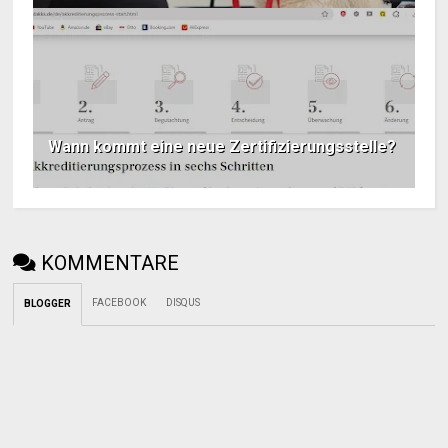
Wann kommt eine neue Zertifizierungsstelle?
KOMMENTARE
FACEBOOK
DISQUS
BLOGGER