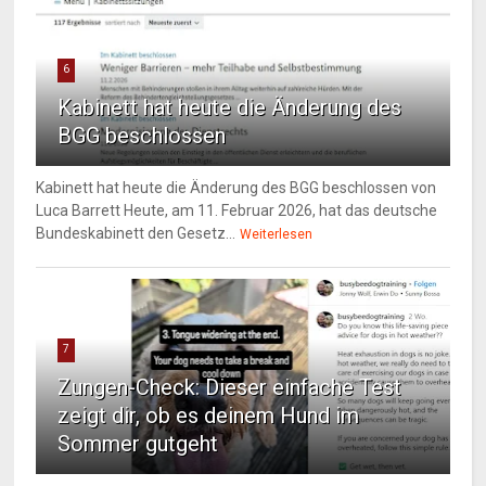
6
Kabinett hat heute die Änderung des
BGG beschlossen
Kabinett hat heute die Änderung des BGG beschlossen von
Luca Barrett Heute, am 11. Februar 2026, hat das deutsche
Bundeskabinett den Gesetz...
Weiterlesen
7
Zungen-Check: Dieser einfache Test
zeigt dir, ob es deinem Hund im
Sommer gutgeht