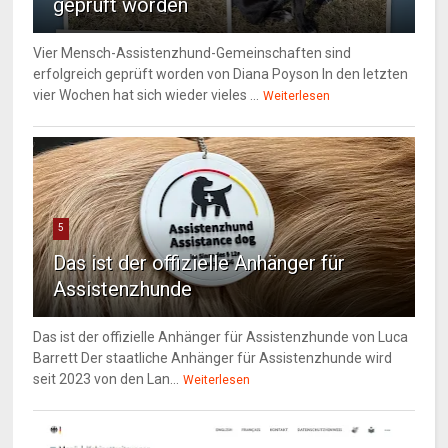
geprüft worden
Vier Mensch-Assistenzhund-Gemeinschaften sind
erfolgreich geprüft worden von Diana Poyson In den letzten
vier Wochen hat sich wieder vieles ...
Weiterlesen
5
Das ist der offizielle Anhänger für
Assistenzhunde
Das ist der offizielle Anhänger für Assistenzhunde von Luca
Barrett Der staatliche Anhänger für Assistenzhunde wird
seit 2023 von den Lan...
Weiterlesen