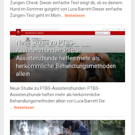
Zungen-Check: Dieser einfache Test zeigt dir, ob es deinem
Hund im Sommer gutgeht von Luca Barrett Dieser einfache
Zungen-Test geht im Mom...
Weiterlesen
8
Neue Studie zu PTBS-
Assistenzhunden: PTBS-
Assistenzhunde helfen mehr als
herkömmliche Behandlungsmethoden
allein
Neue Studie zu PTBS-Assistenzhunden: PTBS-
Assistenzhunde helfen mehr als herkömmliche
Behandlungsmethoden allein von Luca Barrett Die
...
Weiterlesen