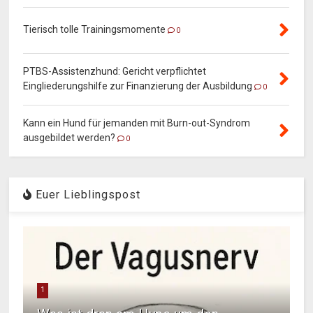
Tierisch tolle Trainingsmomente
0
PTBS-Assistenzhund: Gericht verpflichtet
Eingliederungshilfe zur Finanzierung der Ausbildung
0
Kann ein Hund für jemanden mit Burn-out-Syndrom
ausgebildet werden?
0
Euer Lieblingspost
1