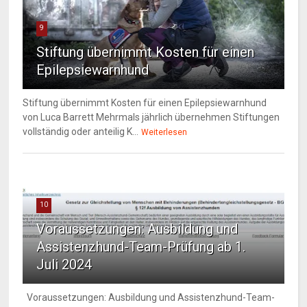
9
Stiftung übernimmt Kosten für einen
Epilepsiewarnhund
Stiftung übernimmt Kosten für einen Epilepsiewarnhund
von Luca Barrett Mehrmals jährlich übernehmen Stiftungen
vollständig oder anteilig K...
Weiterlesen
10
Voraussetzungen: Ausbildung und
Assistenzhund-Team-Prüfung ab 1.
Juli 2024
Voraussetzungen: Ausbildung und Assistenzhund-Team-