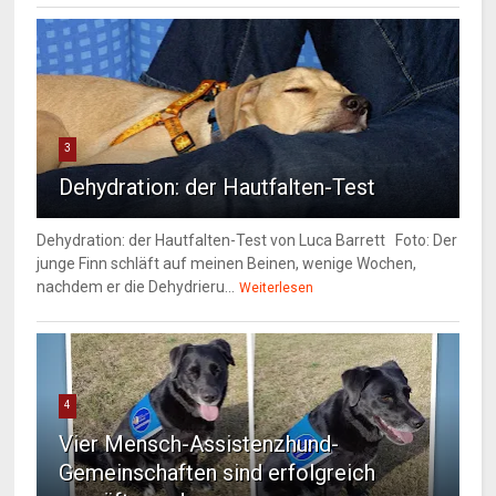
3
Dehydration: der Hautfalten-Test
Dehydration: der Hautfalten-Test von Luca Barrett Foto: Der
junge Finn schläft auf meinen Beinen, wenige Wochen,
nachdem er die Dehydrieru...
Weiterlesen
4
Vier Mensch-Assistenzhund-
Gemeinschaften sind erfolgreich