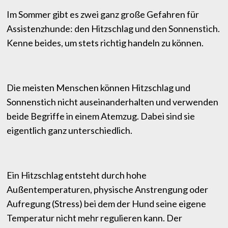
Im Sommer gibt es zwei ganz große Gefahren für
Assistenzhunde: den Hitzschlag und den Sonnenstich.
Kenne beides, um stets richtig handeln zu können.
Die meisten Menschen können Hitzschlag und
Sonnenstich nicht auseinanderhalten und verwenden
beide Begriffe in einem Atemzug. Dabei sind sie
eigentlich ganz unterschiedlich.
Ein Hitzschlag entsteht durch hohe
Außentemperaturen, physische Anstrengung oder
Aufregung (Stress) bei dem der Hund seine eigene
Temperatur nicht mehr regulieren kann. Der