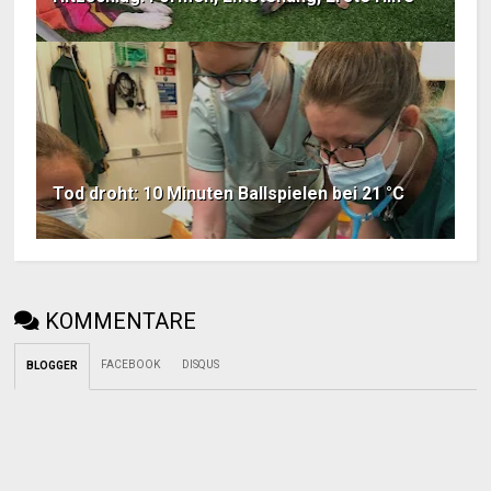
Tod droht: 10 Minuten Ballspielen bei 21 °C
KOMMENTARE
FACEBOOK
DISQUS
BLOGGER