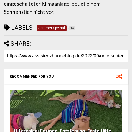
eingeschalteter Klimaanlage, beugt einem
Sonnenstich nicht vor.
LABELS:
Sommer Spezial
43
SHARE:
RECOMMENDED FOR YOU
Hitzschlag: Formen, Entstehung, Erste Hilfe