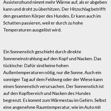
Assistenzhund nimmt mehr Wärme auf, als er abgeben
kann und droht zu überhitzen. Der Hitzschlag betrifft
den gesamten Körper des Hundes. Er kann auch im
Schatten passieren, weil er durch zu hohe
Temperaturen ausgelöst wird.
Ein Sonnenstich geschieht durch direkte
Sonneneinstrahlung auf den Kopf und Nacken. Das
tückische: Dafür sind keine hohen
Außentemperaturen nötig, nur die Sonne. Auch ein
sonniger Tag auf dem Feldweg oder der Wiese kann
einen Sonnenstich verursachen. Der Sonnenstich ist
auf den Kopfbereich und Nacken des Hundes
begrenzt. Es kommt zum Wärmestau im Gehirn. Selbst
eine angenehme Raumtemperatur, wie im Auto mit