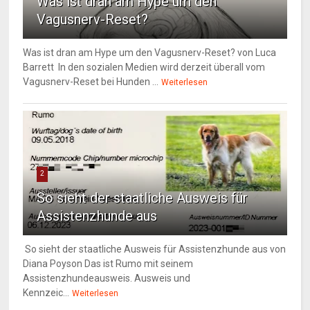
Was ist dran am Hype um den
Vagusnerv-Reset?
Was ist dran am Hype um den Vagusnerv-Reset? von Luca
Barrett In den sozialen Medien wird derzeit überall vom
Vagusnerv-Reset bei Hunden ...
Weiterlesen
2
So sieht der staatliche Ausweis für
Assistenzhunde aus
So sieht der staatliche Ausweis für Assistenzhunde aus von
Diana Poyson Das ist Rumo mit seinem
Assistenzhundeausweis. Ausweis und
Kennzeic...
Weiterlesen