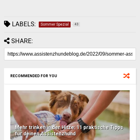
LABELS:
Sommer Spezial
43
SHARE:
RECOMMENDED FOR YOU
Mehr trinken in der Hitze: 11 praktische Tipps
für deinen Assistenzhund