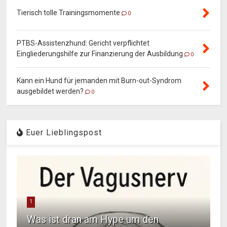
Tierisch tolle Trainingsmomente
0
PTBS-Assistenzhund: Gericht verpflichtet
Eingliederungshilfe zur Finanzierung der Ausbildung
0
Kann ein Hund für jemanden mit Burn-out-Syndrom
ausgebildet werden?
0
Euer Lieblingspost
1
Was ist dran am Hype um den