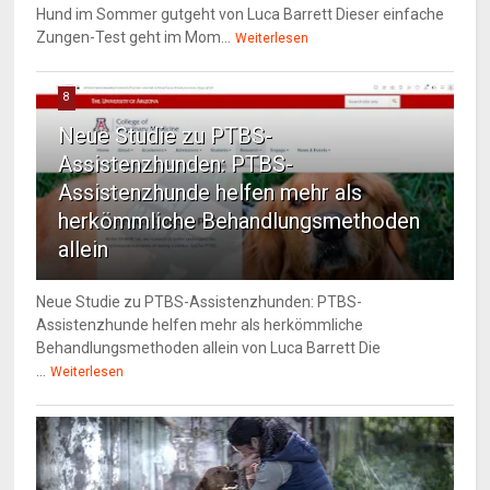
Hund im Sommer gutgeht von Luca Barrett Dieser einfache
Zungen-Test geht im Mom...
Weiterlesen
8
Neue Studie zu PTBS-
Assistenzhunden: PTBS-
Assistenzhunde helfen mehr als
herkömmliche Behandlungsmethoden
allein
Neue Studie zu PTBS-Assistenzhunden: PTBS-
Assistenzhunde helfen mehr als herkömmliche
Behandlungsmethoden allein von Luca Barrett Die
...
Weiterlesen