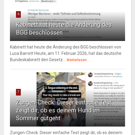
6
Kabinett hat heute die Änderung des
BGG beschlossen
Kabinett hat heute die Änderung des BGG beschlossen von
Luca Barrett Heute, am 11. Februar 2026, hat das deutsche
Bundeskabinett den Gesetz...
Weiterlesen
7
Zungen-Check: Dieser einfache Test
zeigt dir, ob es deinem Hund im
Sommer gutgeht
Zungen-Check: Dieser einfache Test zeigt dir, ob es deinem