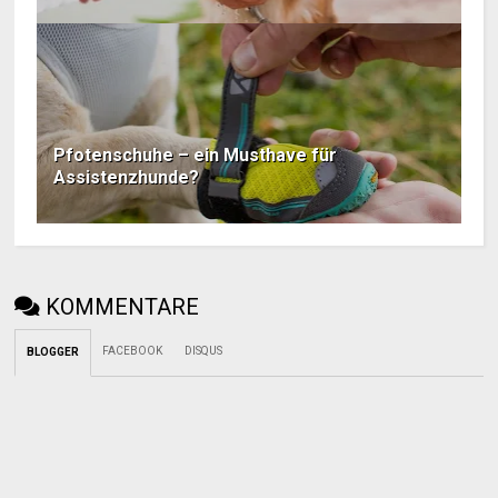
Pfotenschuhe – ein Musthave für
Assistenzhunde?
KOMMENTARE
FACEBOOK
DISQUS
BLOGGER