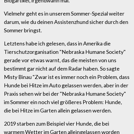
Blogartikel, irgendwann mal.
Vielmehr geht es in unserem Sommer-Spezial weiter
darum, wie du deinen Assistenzhund sicher durch den
Sommer bringst.
Letztens habe ich gelesen, dass in Amerika die
Tierschutzorganisation "Nebraska Humane Society"
gerade vor etwas warnt, das die meisten von uns
bestimmt gar nicht auf dem Radar haben. So sagte
Misty Binau "Zwar ist es immer noch ein Problem, dass
Hunde bei Hitze im Auto gelassen werden, aber in der
Praxis sehen wir bei der "Nebraska Humane Society"
im Sommer ein noch viel größeres Problem: Hunde,
die bei Hitze im Garten allein gelassen werden.
2019 starben zum Beispiel vier Hunde, die bei
warmem Wetter im Garten alleingelassen worden