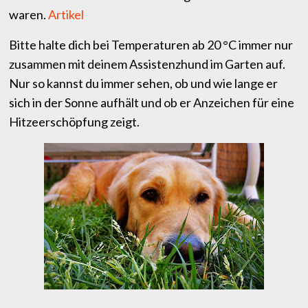
waren.
Artikel
Bitte halte dich bei Temperaturen ab 20 °C immer nur
zusammen mit deinem Assistenzhund im Garten auf.
Nur so kannst du immer sehen, ob und wie lange er
sich in der Sonne aufhält und ob er Anzeichen für eine
Hitzeerschöpfung zeigt.