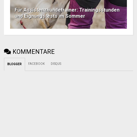
Für Assistenzhundetrainer: Trainingsstunden
und Eignungstests im Sommer
KOMMENTARE
FACEBOOK
DISQUS
BLOGGER