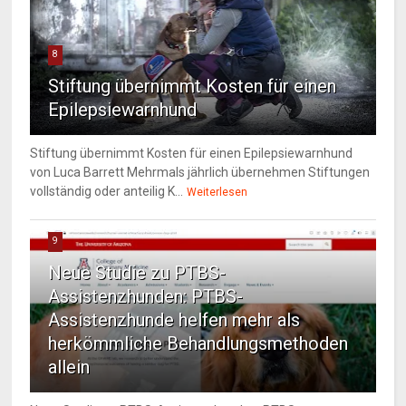
8
Stiftung übernimmt Kosten für einen
Epilepsiewarnhund
Stiftung übernimmt Kosten für einen Epilepsiewarnhund
von Luca Barrett Mehrmals jährlich übernehmen Stiftungen
vollständig oder anteilig K...
Weiterlesen
9
Neue Studie zu PTBS-
Assistenzhunden: PTBS-
Assistenzhunde helfen mehr als
herkömmliche Behandlungsmethoden
allein