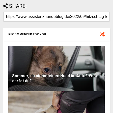
SHARE:
RECOMMENDED FOR YOU
Sommer, du siehst einen Hund im Auto? Was
darfst du?