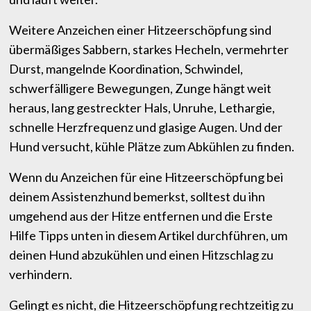
Weitere Anzeichen einer Hitzeerschöpfung sind
übermäßiges Sabbern, starkes Hecheln, vermehrter
Durst, mangelnde Koordination, Schwindel,
schwerfälligere Bewegungen, Zunge hängt weit
heraus, lang gestreckter Hals, Unruhe, Lethargie,
schnelle Herzfrequenz und glasige Augen. Und der
Hund versucht, kühle Plätze zum Abkühlen zu finden.
Wenn du Anzeichen für eine Hitzeerschöpfung bei
deinem Assistenzhund bemerkst, solltest du ihn
umgehend aus der Hitze entfernen und die Erste
Hilfe Tipps unten in diesem Artikel durchführen, um
deinen Hund abzukühlen und einen Hitzschlag zu
verhindern.
Gelingt es nicht, die Hitzeerschöpfung rechtzeitig zu