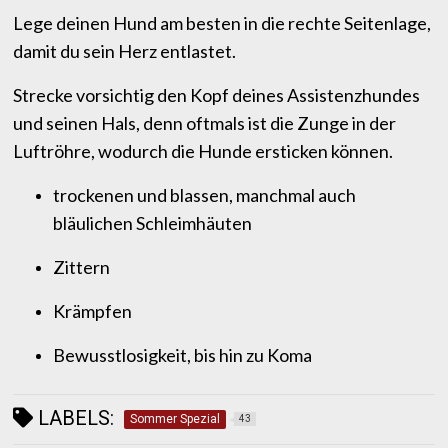
Lege deinen Hund am besten in die rechte Seitenlage,
damit du sein Herz entlastet.
Strecke vorsichtig den Kopf deines Assistenzhundes
und seinen Hals, denn oftmals ist die Zunge in der
Luftröhre, wodurch die Hunde ersticken können.
trockenen und blassen, manchmal auch
bläulichen Schleimhäuten
Zittern
Krämpfen
Bewusstlosigkeit, bis hin zu Koma
LABELS:
Sommer Spezial
43