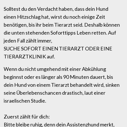
Solltest du den Verdacht haben, dass dein Hund
einen Hitzschlag hat, wirst du noch einige Zeit
benötigen, bis ihr beim Tierarzt seid. Deshalb können
die unten stehenden Soforttipps Leben retten. Auf
jeden Fall zählt immer,
SUCHE SOFORT EINEN TIERARZT ODER EINE
TIERARZTKLINIK auf.
Wenn du nicht umgehend mit einer Abkühlung
beginnst oder es länger als 90 Minuten dauert, bis
dein Hund von einem Tierarzt behandelt wird, sinken
seine Überlebenschancen drastisch, laut einer
israelischen Studie.
Zuerst zählt für dich:
Bitte bleibe ruhig, denn dein Assistenzhund merkt,