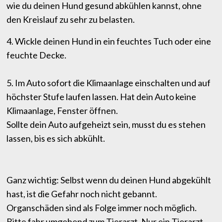
wie du deinen Hund gesund abkühlen kannst, ohne
den Kreislauf zu sehr zu belasten.
4. Wickle deinen Hund in ein feuchtes Tuch oder eine
feuchte Decke.
5. Im Auto sofort die Klimaanlage einschalten und auf
höchster Stufe laufen lassen. Hat dein Auto keine
Klimaanlage, Fenster öffnen.
Sollte dein Auto aufgeheizt sein, musst du es stehen
lassen, bis es sich abkühlt.
Ganz wichtig: Selbst wenn du deinen Hund abgekühlt
hast, ist die Gefahr noch nicht gebannt.
Organschäden sind als Folge immer noch möglich.
Bitte fahr umgehend zum Tierarzt. Nur ein Tierarzt