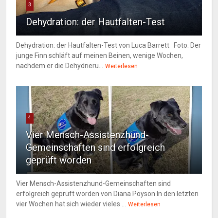
3
Dehydration: der Hautfalten-Test
Dehydration: der Hautfalten-Test von Luca Barrett Foto: Der
junge Finn schläft auf meinen Beinen, wenige Wochen,
nachdem er die Dehydrieru...
Weiterlesen
4
Vier Mensch-Assistenzhund-
Gemeinschaften sind erfolgreich
geprüft worden
Vier Mensch-Assistenzhund-Gemeinschaften sind
erfolgreich geprüft worden von Diana Poyson In den letzten
vier Wochen hat sich wieder vieles ...
Weiterlesen