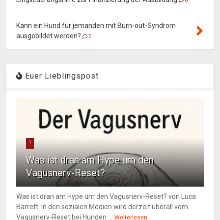
0
Kann ein Hund für jemanden mit Burn-out-Syndrom
ausgebildet werden?
0
Euer Lieblingspost
1
Was ist dran am Hype um den
Vagusnerv-Reset?
Was ist dran am Hype um den Vagusnerv-Reset? von Luca
Barrett In den sozialen Medien wird derzeit überall vom
Vagusnerv-Reset bei Hunden ...
Weiterlesen