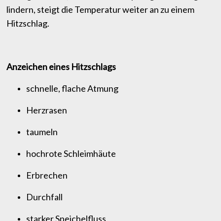
lindern, steigt die Temperatur weiter an zu einem
Hitzschlag.
Anzeichen eines Hitzschlags
schnelle, flache Atmung
Herzrasen
taumeln
hochrote Schleimhäute
Erbrechen
Durchfall
starker Speichelfluss