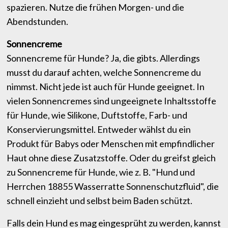
spazieren. Nutze die frühen Morgen- und die
Abendstunden.
Sonnencreme
Sonnencreme für Hunde? Ja, die gibts. Allerdings
musst du darauf achten, welche Sonnencreme du
nimmst. Nicht jede ist auch für Hunde geeignet. In
vielen Sonnencremes sind ungeeignete Inhaltsstoffe
für Hunde, wie Silikone, Duftstoffe, Farb- und
Konservierungsmittel. Entweder wählst du ein
Produkt für Babys oder Menschen mit empfindlicher
Haut ohne diese Zusatzstoffe. Oder du greifst gleich
zu Sonnencreme für Hunde, wie z. B. "Hund und
Herrchen 18855 Wasserratte Sonnenschutzfluid", die
schnell einzieht und selbst beim Baden schützt.
Falls dein Hund es mag eingesprüht zu werden, kannst