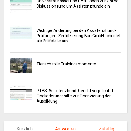
Universität Kassel und DVfR laden zur Online-
Diskussion rund um Assistenzhunde ein
Wichtige Änderung bei den Assistenzhund-
Prüfungen: Zertifizierung Bau GmbH scheidet
als Prüfstelle aus
Tierisch tolle Trainingsmomente
PTBS-Assistenzhund: Gericht verpflichtet
Eingliederungshilfe zur Finanzierung der
Ausbildung
Kürzlich
Antworten
Zufällig