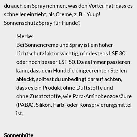
du auch ein Spray nehmen, was den Vorteil hat, dass es
schneller einzieht, als Creme, z. B. "Yuup!
Sonnenschutz Spray für Hunde".
Merke:
Bei Sonnencreme und Spray ist ein hoher
Lichtschutzfaktor wichtig, mindestens LSF 30
oder noch besser LSF 50. Da es immer passieren
kann, dass dein Hund die eingecremten Stellen
ableckt, solltest du unbedingt darauf achten,
dass es ein Produkt ohne Duftstoffe und
ohne Zusatzstoffe, wie Para-Aminobenzoesäure
(PABA), Silikon, Farb- oder Konservierungsmittel
ist.
Sonnenhüte