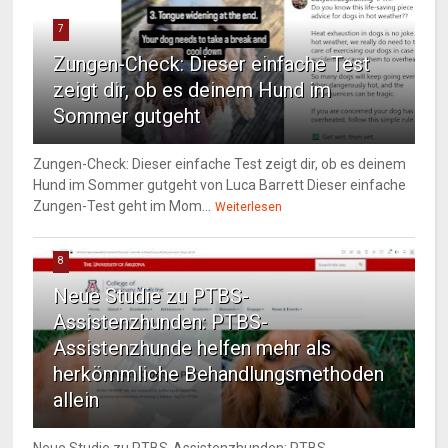
7
Zungen-Check: Dieser einfache Test
zeigt dir, ob es deinem Hund im
Sommer gutgeht
Zungen-Check: Dieser einfache Test zeigt dir, ob es deinem
Hund im Sommer gutgeht von Luca Barrett Dieser einfache
Zungen-Test geht im Mom...
Weiterlesen
8
Neue Studie zu PTBS-
Assistenzhunden: PTBS-
Assistenzhunde helfen mehr als
herkömmliche Behandlungsmethoden
allein