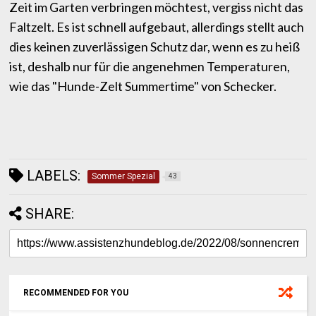
Zeit im Garten verbringen möchtest, vergiss nicht das
Faltzelt. Es ist schnell aufgebaut, allerdings stellt auch
dies keinen zuverlässigen Schutz dar, wenn es zu heiß
ist, deshalb nur für die angenehmen Temperaturen,
wie das "Hunde-Zelt Summertime" von Schecker.
LABELS:
Sommer Spezial
43
SHARE:
RECOMMENDED FOR YOU