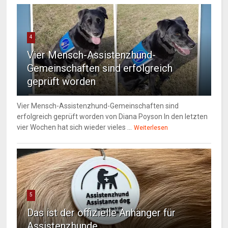
4
Vier Mensch-Assistenzhund-
Gemeinschaften sind erfolgreich
geprüft worden
Vier Mensch-Assistenzhund-Gemeinschaften sind
erfolgreich geprüft worden von Diana Poyson In den letzten
vier Wochen hat sich wieder vieles ...
Weiterlesen
5
Das ist der offizielle Anhänger für
Assistenzhunde