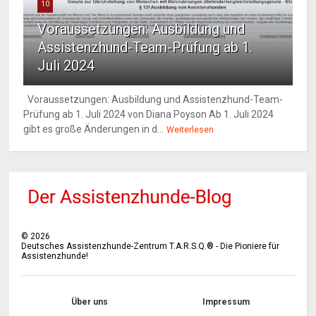
10
Voraussetzungen: Ausbildung und
Assistenzhund-Team-Prüfung ab 1.
Juli 2024
Voraussetzungen: Ausbildung und Assistenzhund-Team-
Prüfung ab 1. Juli 2024 von Diana Poyson Ab 1. Juli 2024
gibt es große Änderungen in d...
Weiterlesen
©
2026
Deutsches Assistenzhunde-Zentrum T.A.R.S.Q.® - Die Pioniere für
Assistenzhunde!
Über uns
Impressum