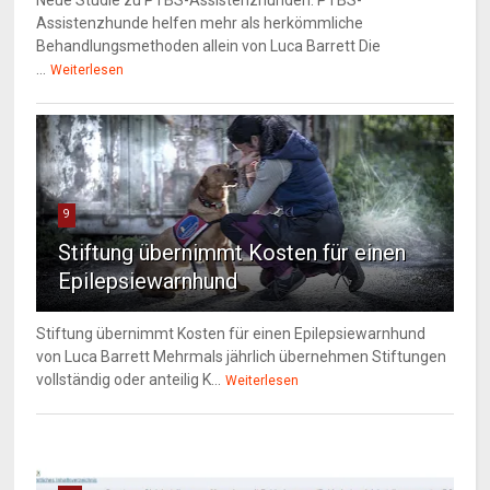
Neue Studie zu PTBS-Assistenzhunden: PTBS-
Assistenzhunde helfen mehr als herkömmliche
Behandlungsmethoden allein von Luca Barrett Die
...
Weiterlesen
9
Stiftung übernimmt Kosten für einen
Epilepsiewarnhund
Stiftung übernimmt Kosten für einen Epilepsiewarnhund
von Luca Barrett Mehrmals jährlich übernehmen Stiftungen
vollständig oder anteilig K...
Weiterlesen