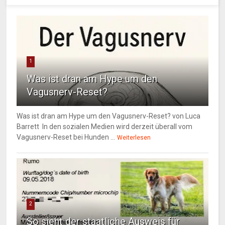
1
Was ist dran am Hype um den
Vagusnerv-Reset?
Was ist dran am Hype um den Vagusnerv-Reset? von Luca
Barrett In den sozialen Medien wird derzeit überall vom
Vagusnerv-Reset bei Hunden ...
Weiterlesen
2
So sieht der staatliche Ausweis für