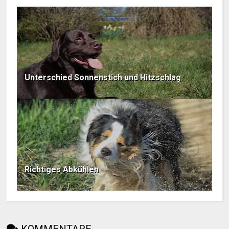
Unterschied Sonnenstich und Hitzschlag
Richtiges Abkühlen
KOMMENTARE